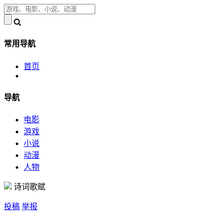
常用导航
首页
导航
电影
游戏
小说
动漫
人物
诗词歌赋
投稿
举报