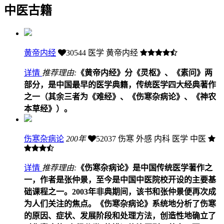
中医古籍
黄帝内经
30544
医学 黄帝内经
详情
推荐理由:
《黄帝内经》分《灵枢》、《素问》两
部分，是中国最早的医学典籍，传统医学四大经典著作
之一（其余三者为《难经》、《伤寒杂病论》、《神农
本草经》）。
伤寒杂病论
200年
52037
伤寒 外感 内科 医学 中医
详情
推荐理由:
《伤寒杂病论》是中国传统医学著作之
一，作者是张仲景，至今是中国中医院校开设的主要基
础课程之一。2003年非典期间，该书和张仲景便再次成
为人们关注的焦点。《伤寒杂病论》系统地分析了伤寒
的原因、症状、发展阶段和处理方法，创造性地确立了