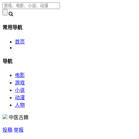
常用导航
首页
导航
电影
游戏
小说
动漫
人物
中医古籍
投稿
举报