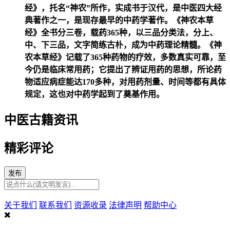
经》，托名“神农”所作，实成书于汉代，是中医四大经
典著作之一，是现存最早的中药学著作。《神农本草
经》全书分三卷，载药365种，以三品分类法，分上、
中、下三品，文字简练古朴，成为中药理论精髓。《神
农本草经》记载了365种药物的疗效，多数真实可靠，至
今仍是临床常用药；它提出了辨证用药的思想，所论药
物适应病症能达170多种，对用药剂量、时间等都有具体
规定，这也对中药学起到了奠基作用。
中医古籍资讯
精彩评论
发布
关于我们
联系我们
资源收录
法律声明
帮助中心