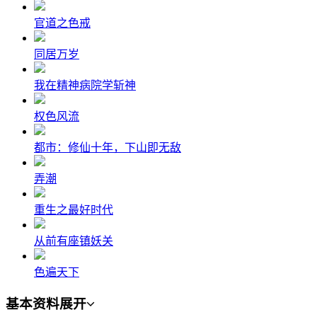
官道之色戒
同居万岁
我在精神病院学斩神
权色风流
都市：修仙十年，下山即无敌
弄潮
重生之最好时代
从前有座镇妖关
色遍天下
基本资料
展开