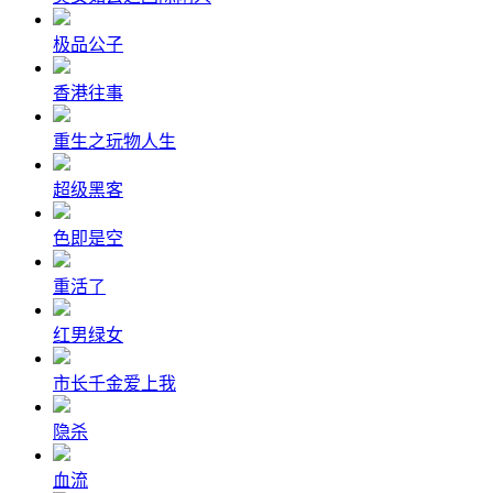
极品公子
香港往事
重生之玩物人生
超级黑客
色即是空
重活了
红男绿女
市长千金爱上我
隐杀
血流