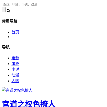
常用导航
首页
导航
电影
游戏
小说
动漫
人物
官道之权色撩人