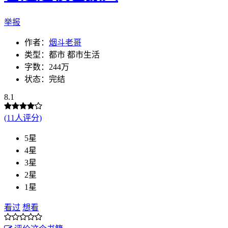
举报
作者：
烟斗老哥
类型：都市 都市生活
字数：244万
状态：完结
8.1
(11人评分)
5星
4星
3星
2星
1星
看过
想看