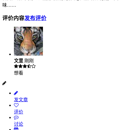
味……
评价内容
发布评价
文里
刚刚
想看
发文章
评价
讨论