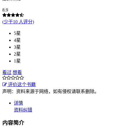
8.9
(少于10 人评分)
5星
4星
3星
2星
1星
看过
想看
评价这个书籍
声明：资料来源于网络，如有侵权请联系删除。
详情
资料纠错
内容简介