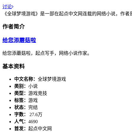
讨论
《全球梦境游戏》是一部在起点中文网连载的网络小说，作者是
作者简介
给您添蘑菇啦
给您添蘑菇啦，起点写手，网络小说作家。
基本资料
中文名称：
全球梦境游戏
类别：
小说
类型：
游戏竞技
标签：
游戏
状态：
完结
字数：
27.6万
人气：
4690
首发：
起点中文网