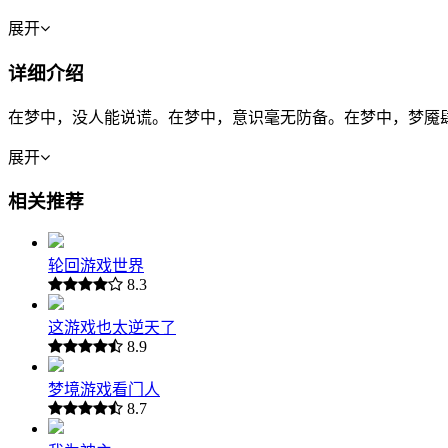
展开
详细介绍
在梦中，没人能说谎。在梦中，意识毫无防备。在梦中，梦魇
展开
相关推荐
轮回游戏世界
8.3
这游戏也太逆天了
8.9
梦境游戏看门人
8.7