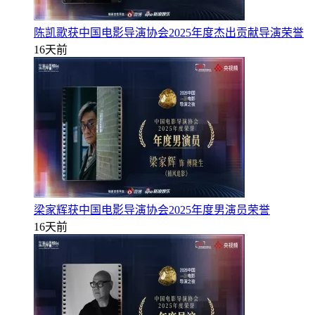
陈凯歌获中国电影导演协会2025年度杰出贡献导演荣誉
16天前
梁家辉获中国电影导演协会2025年度男演员荣誉
16天前