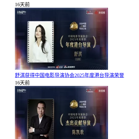
16天前
舒淇获得中国电影导演协会2025年度港台导演荣誉
16天前