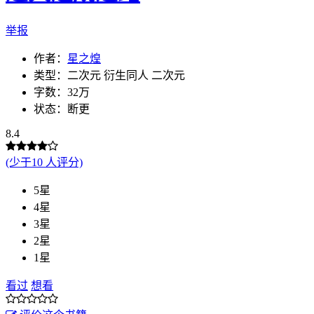
举报
作者：
星之煌
类型：二次元 衍生同人 二次元
字数：32万
状态：断更
8.4
(少于10 人评分)
5星
4星
3星
2星
1星
看过
想看