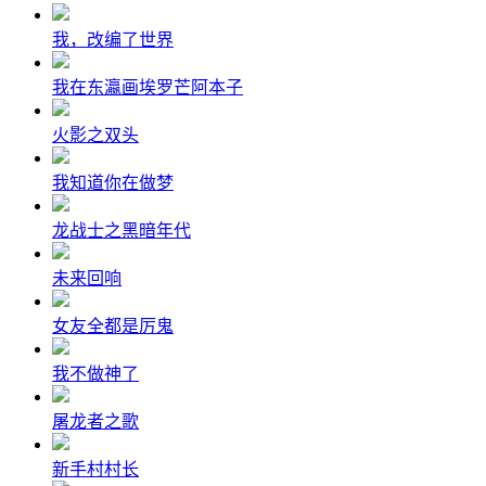
我，改编了世界
我在东瀛画埃罗芒阿本子
火影之双头
我知道你在做梦
龙战士之黑暗年代
未来回响
女友全都是厉鬼
我不做神了
屠龙者之歌
新手村村长