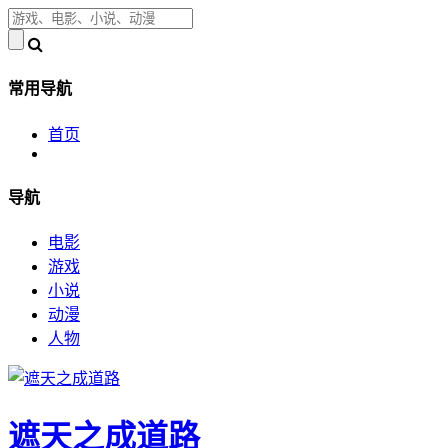
常用导航
首页
导航
电影
游戏
小说
动漫
人物
遮天之成道路