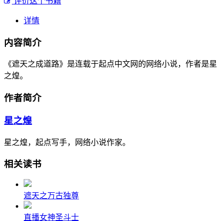
评价这个书籍
详情
内容简介
《遮天之成道路》是连载于起点中文网的网络小说，作者是星
之煌。
作者简介
星之煌
星之煌，起点写手，网络小说作家。
相关读书
遮天之万古独尊
直播女神圣斗士