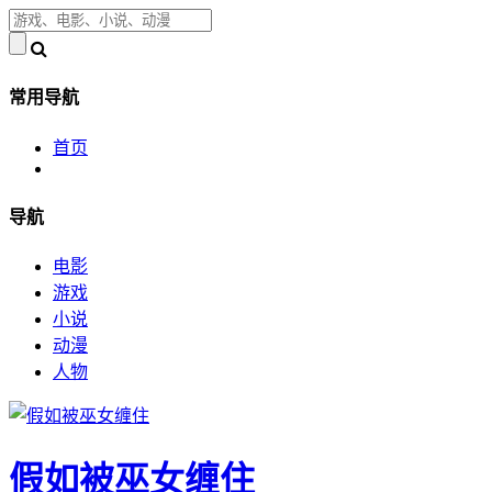
常用导航
首页
导航
电影
游戏
小说
动漫
人物
假如被巫女缠住