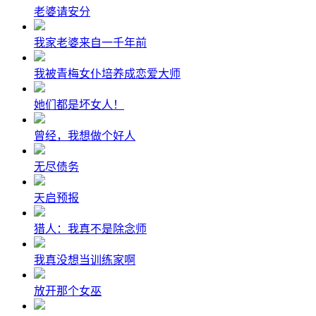
老婆请安分
我家老婆来自一千年前
我被青梅女仆培养成恋爱大师
她们都是坏女人！
曾经，我想做个好人
无尽债务
天启预报
猎人：我真不是除念师
我真没想当训练家啊
放开那个女巫