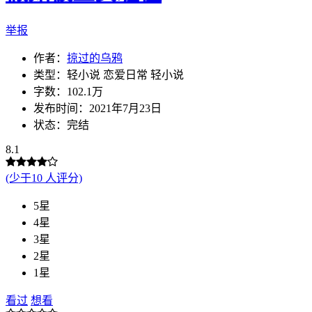
举报
作者：
掠过的乌鸦
类型：轻小说 恋爱日常 轻小说
字数：102.1万
发布时间：2021年7月23日
状态：完结
8.1
(少于10 人评分)
5星
4星
3星
2星
1星
看过
想看