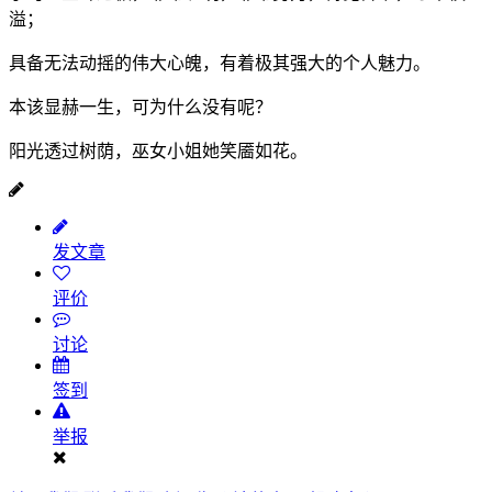
溢；
具备无法动摇的伟大心魄，有着极其强大的个人魅力。
本该显赫一生，可为什么没有呢？
阳光透过树荫，巫女小姐她笑靥如花。
发文章
评价
讨论
签到
举报