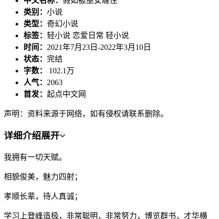
中文名称：
假如被巫女缠住
类别：
小说
类型：
奇幻小说
标签：
轻小说 恋爱日常 轻小说
时间：
2021年7月23日-2022年3月10日
状态：
完结
字数：
102.1万
人气：
2063
首发：
起点中文网
声明：资料来源于网络，如有侵权请联系删除。
详细介绍
展开
我拥有一切天赋。
相貌俊美，魅力四射；
孝顺长辈，待人真诚；
学习上登峰造极，非常聪明，非常努力，博览群书，才华横