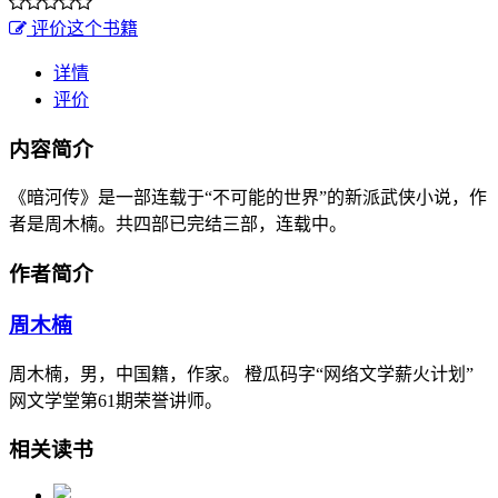
评价这个书籍
详情
评价
内容简介
《暗河传》是一部连载于“不可能的世界”的新派武侠小说，作
者是周木楠。共四部已完结三部，连载中。
作者简介
周木楠
周木楠，男，中国籍，作家。 橙瓜码字“网络文学薪火计划”
网文学堂第61期荣誉讲师。
相关读书