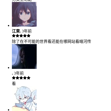
江東.
3年前
除了在不可能的世界看还能在哪网站看暗河传
.
3年前
看