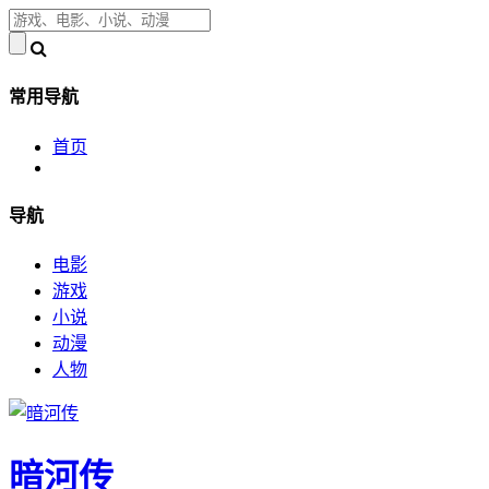
常用导航
首页
导航
电影
游戏
小说
动漫
人物
暗河传