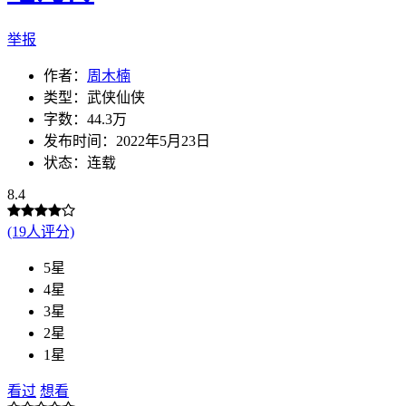
举报
作者：
周木楠
类型：武侠仙侠
字数：44.3万
发布时间：2022年5月23日
状态：连载
8.4
(19人评分)
5星
4星
3星
2星
1星
看过
想看