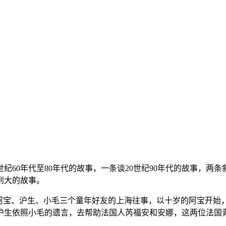
世纪60年代至80年代的故事，一条谈20世纪90年代的故事，
到大的故事。
述阿宝、沪生、小毛三个童年好友的上海往事，以十岁的阿宝开始
沪生依照小毛的遗言，去帮助法国人芮福安和安娜，这两位法国