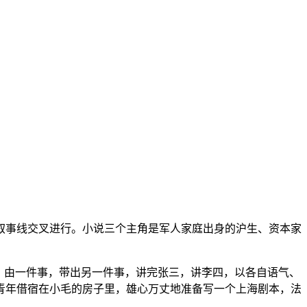
两条叙事线交叉进行。小说三个主角是军人家庭出身的沪生、资本家
，由一件事，带出另一件事，讲完张三，讲李四，以各自语气、
青年借宿在小毛的房子里，雄心万丈地准备写一个上海剧本，法