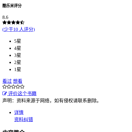
酷乐米评分
8.6
(少于10 人评分)
5星
4星
3星
2星
1星
看过
想看
评价这个书籍
声明：资料来源于网络，如有侵权请联系删除。
详情
资料纠错