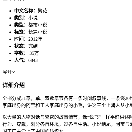
中文名称：
繁花
类别：
小说
类型：
都市小说
标签：
长篇小说
时间：
2012年
状态：
完结
字数：
35万
人气：
6843
展开
详细介绍
全书分成31章，单、双数章节各有一条时间叙事线，一条谈20
家庭出身的阿宝和工人家庭出身的小毛，讲这三个上海人从小
以大量的人物对话与繁密的故事情节，像“说书”一样平静讲
行为、穿戴，划分各自环境，过各自生活。小说结尾，阿宝与
国工厂主爱上了中国的纺织女。