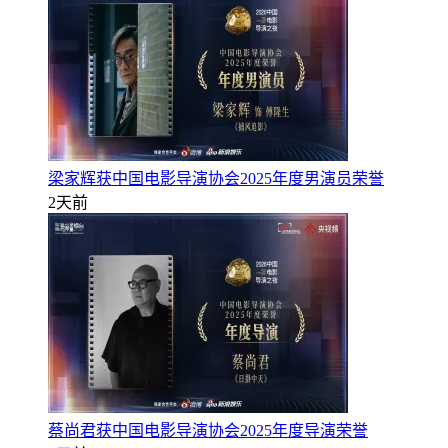
梁家辉获中国电影导演协会2025年度男演员荣誉
2天前
蔡尚君获中国电影导演协会2025年度导演荣誉