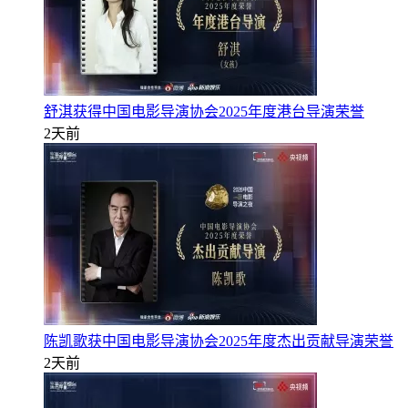
舒淇获得中国电影导演协会2025年度港台导演荣誉
2天前
陈凯歌获中国电影导演协会2025年度杰出贡献导演荣誉
2天前