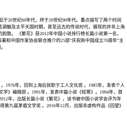
于20世纪60年代，终于20世纪90年代。重点描写了两个时间
笔调触及太平天国时期，甚至远古的传说时代，展现的并非上海
致。 《繁花》获2012年中国小说排行榜长篇小说第一名，
出版署和中国作家协会联合推介的25部“庆祝新中国成立70周年”主
版。
。1976年，回到上海后就职于工人文化宫 。1985年，发表个人
学》编辑部 。1991年，发表中篇小说《轻寒》。1994年，首
2012年，出版长篇小说《繁花》，该书被中国小说学会评为年
得第九届茅盾文学奖 。2016年12月，出版非虚构作品《回望》