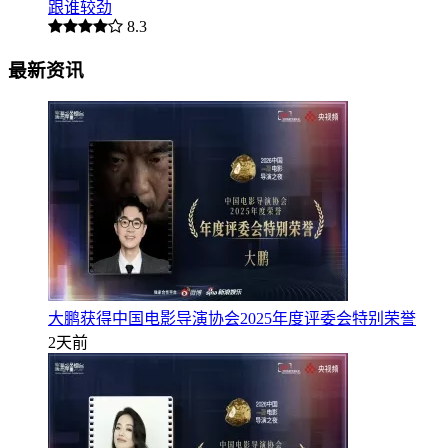
跟谁较劲
8.3
最新资讯
大鹏获得中国电影导演协会2025年度评委会特别荣誉
2天前