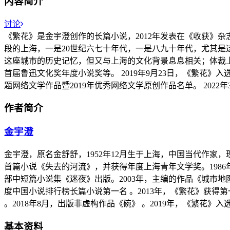
内容简介
讨论
《繁花》是金宇澄创作的长篇小说，2012年发表在《收获》杂志
段的上海，一是20世纪六七十年代，一是八九十年代，尤其
这座城市的历史记忆，但又与上海的文化背景息息相关；体裁上
首届鲁迅文化奖年度小说奖等。 2019年9月23日，《繁花》入
题网络文学作品暨2019年优秀网络文学原创作品名单。 202
作者简介
金宇澄
金宇澄，原名金舒舒，1952年12月生于上海，中国当代作家，现
首篇小说《失去的河流》，并获得年度上海青年文学奖。1986年
部中短篇小说集《迷夜》出版。2003年，主编的作品《城市地
度中国小说排行榜长篇小说第一名 。2013年，《繁花》获得第
。2018年8月，出版非虚构作品《碗》 。2019年，《繁花》入选
基本资料