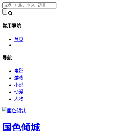
常用导航
首页
导航
电影
游戏
小说
动漫
人物
国色倾城