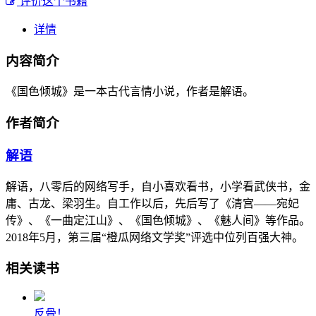
评价这个书籍
详情
内容简介
《国色倾城》是一本古代言情小说，作者是解语。
作者简介
解语
解语，八零后的网络写手，自小喜欢看书，小学看武侠书，金
庸、古龙、梁羽生。自工作以后，先后写了《清宫――宛妃
传》、《一曲定江山》、《国色倾城》、《魅人间》等作品。
2018年5月，第三届“橙瓜网络文学奖”评选中位列百强大神。
相关读书
反骨！