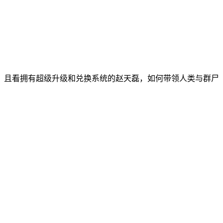
，且看拥有超级升级和兑换系统的赵天磊，如何带领人类与群尸