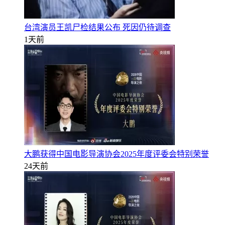
台湾演员王凯尸检结果公布 死因仍待调查
1天前
大鹏获得中国电影导演协会2025年度评委会特别荣誉
24天前