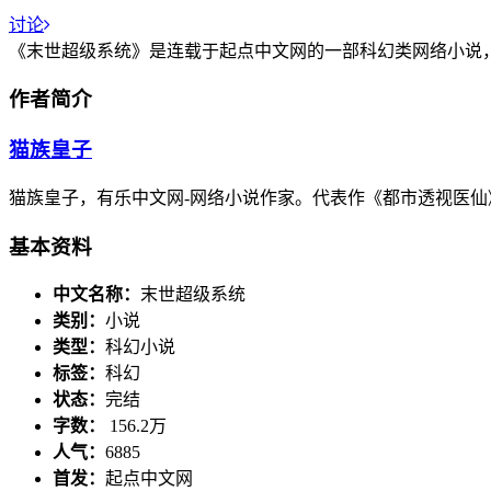
讨论
《末世超级系统》是连载于起点中文网的一部科幻类网络小说
作者简介
猫族皇子
猫族皇子，有乐中文网-网络小说作家。代表作《都市透视医仙
基本资料
中文名称：
末世超级系统
类别：
小说
类型：
科幻小说
标签：
科幻
状态：
完结
字数：
156.2万
人气：
6885
首发：
起点中文网