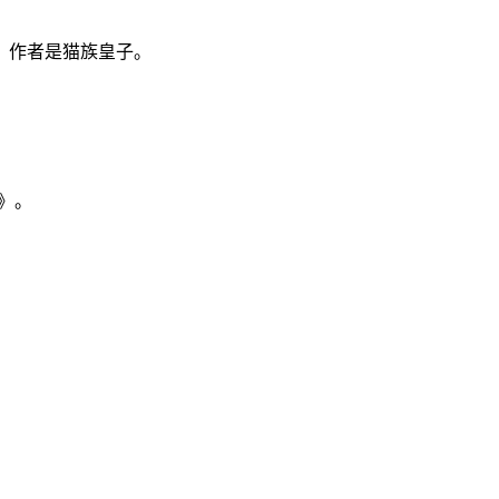
，作者是猫族皇子。
》。