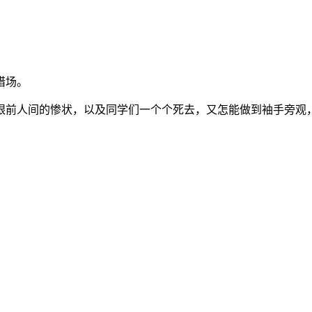
猎场。
眼前人间的惨状，以及同学们一个个死去，又怎能做到袖手旁观