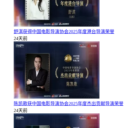
舒淇获得中国电影导演协会2025年度港台导演荣誉
24天前
陈凯歌获中国电影导演协会2025年度杰出贡献导演荣誉
24天前