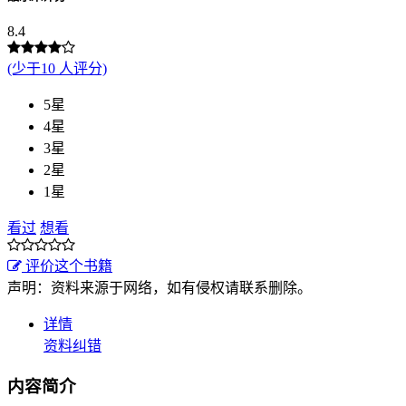
8.4
(少于10 人评分)
5星
4星
3星
2星
1星
看过
想看
评价这个书籍
声明：资料来源于网络，如有侵权请联系删除。
详情
资料纠错
内容简介