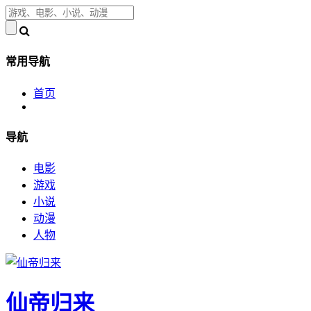
常用导航
首页
导航
电影
游戏
小说
动漫
人物
仙帝归来