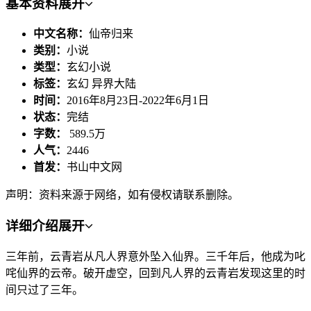
基本资料
展开
中文名称：
仙帝归来
类别：
小说
类型：
玄幻小说
标签：
玄幻 异界大陆
时间：
2016年8月23日-2022年6月1日
状态：
完结
字数：
589.5万
人气：
2446
首发：
书山中文网
声明：资料来源于网络，如有侵权请联系删除。
详细介绍
展开
三年前，云青岩从凡人界意外坠入仙界。三千年后，他成为叱
咤仙界的云帝。破开虚空，回到凡人界的云青岩发现这里的时
间只过了三年。