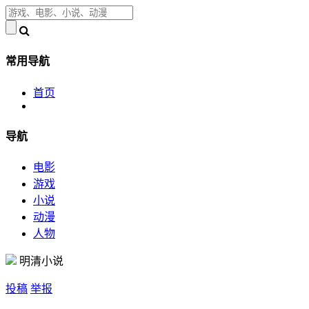
常用导航
首页
导航
电影
游戏
小说
动漫
人物
明清小说
投稿
举报