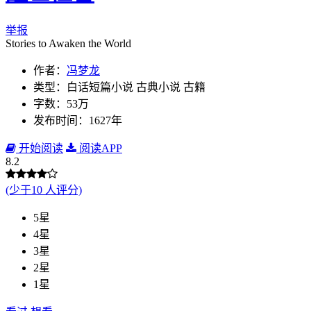
举报
Stories to Awaken the World
作者：
冯梦龙
类型：白话短篇小说 古典小说 古籍
字数：53万
发布时间：1627年
开始阅读
阅读APP
8.2
(少于10 人评分)
5星
4星
3星
2星
1星