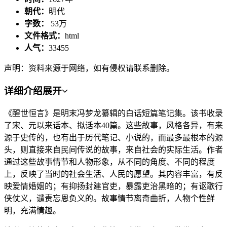
朝代：
明代
字数：
53万
文件格式：
html
人气：
33455
声明：资料来源于网络，如有侵权请联系删除。
详细介绍
展开
《醒世恒言》是明末冯梦龙纂辑的白话短篇笔记集。该书收录
了宋、元以来话本、拟话本40篇。这些故事，风格各异，有来
源于史传的，也有出于历代笔记、小说的，而最多最根本的源
头，则直接来自民间传说的故事，来自社会的实际生活。作者
通过这些故事情节和人物形象，从不同的角度、不同的程度
上，反映了当时的社会生活、人民的愿望。其内容丰富，有反
映爱情婚姻的；有抑扬封建官吏，暴露吏治黑暗的；有讴歌行
侠仗义，谴责忘恩负义的。故事情节离奇曲折，人物个性鲜
明，充满情趣。