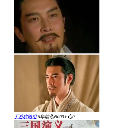
手游攻略组
6年前
5000+
0