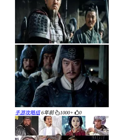
手游攻略组
6年前
1000+
0