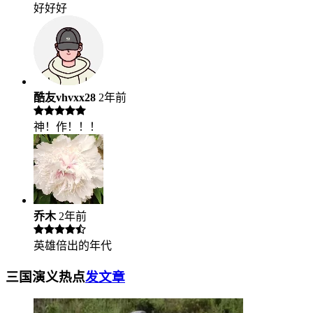
好好好
酷友vhvxx28
2年前
神！作！！！
乔木
2年前
英雄倍出的年代
三国演义热点
发文章