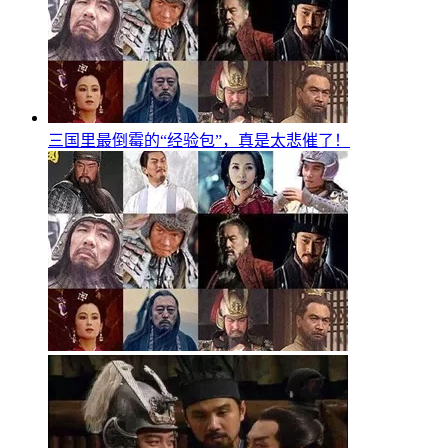
三国里最倒霉的“经验包”，真是太悲催了！