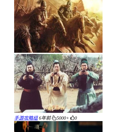
手游攻略组
6年前
5000+
0