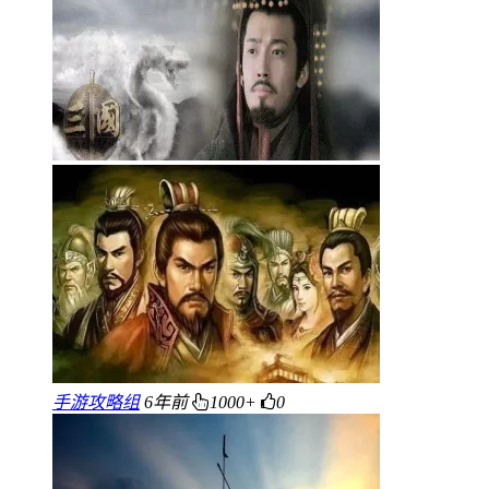
手游攻略组
6年前
1000+
0