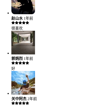
赵山水
1年前
很喜欢
郭炳烈
1年前
好
关中阿杰
2年前