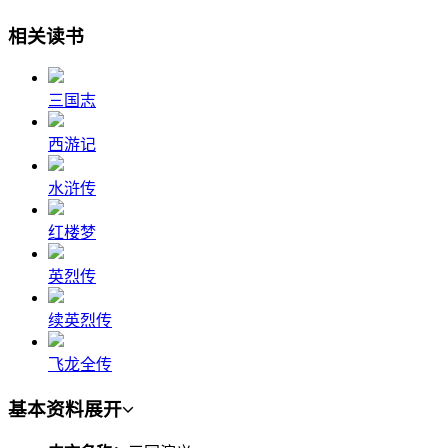
相关读书
三国志
西游记
水浒传
红楼梦
英烈传
续英烈传
飞龙全传
基本资料
展开