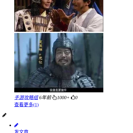
手游攻略组
6年前
1000+
0
查看更多(1)
发文章