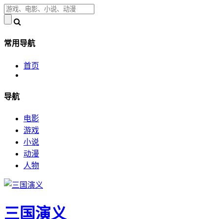
常用导航
首页
导航
电影
游戏
小说
动漫
人物
三国演义