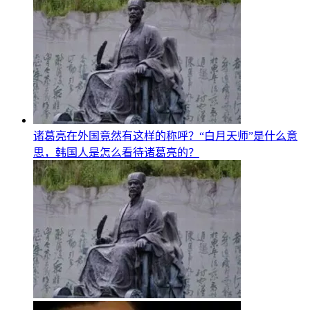
诸葛亮在外国竟然有这样的称呼？“白月天师”是什么意
思，韩国人是怎么看待诸葛亮的？