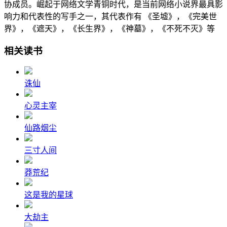
协成员。崛起于网络文学青铜时代，是当前网络小说界最具影
响力和代表性的写手之一，其代表作有 《圣墟》，《完美世
界》，《遮天》，《长生界》，《神墓》，《不死不灭》等
相关读书
诛仙
心灵主宰
仙路烟尘
三寸人间
莽荒纪
这是我的星球
大劫主