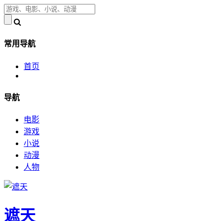
常用导航
首页
导航
电影
游戏
小说
动漫
人物
遮天