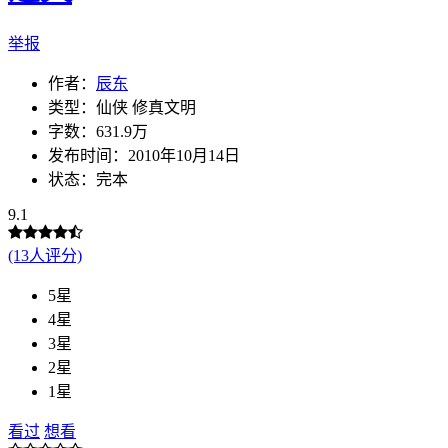
举报
作者：
辰东
类型：仙侠 修真文明
字数：631.9万
发布时间：2010年10月14日
状态：完本
9.1
(13人评分)
5星
4星
3星
2星
1星
看过
想看