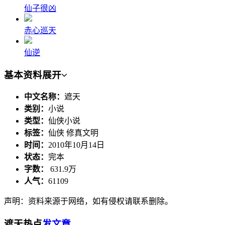
仙子很凶
赤心巡天
仙逆
基本资料
展开
中文名称：
遮天
类别：
小说
类型：
仙侠小说
标签：
仙侠 修真文明
时间：
2010年10月14日
状态：
完本
字数：
631.9万
人气：
61109
声明：资料来源于网络，如有侵权请联系删除。
遮天热点
发文章