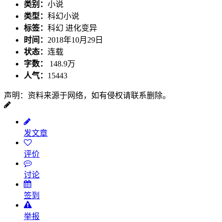
类别：
小说
类型：
科幻小说
标签：
科幻 进化变异
时间：
2018年10月29日
状态：
连载
字数：
148.9万
人气：
15443
声明：资料来源于网络，如有侵权请联系删除。
发文章
评价
讨论
签到
举报