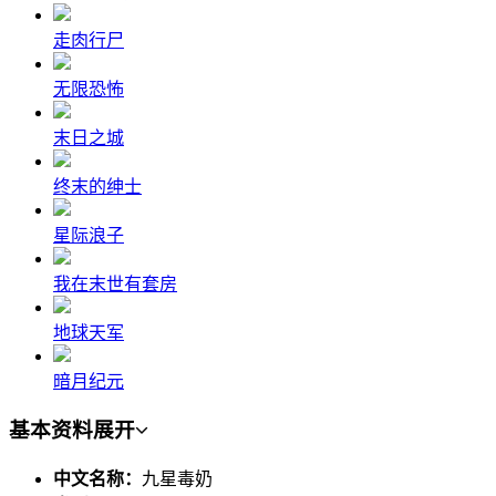
走肉行尸
无限恐怖
末日之城
终末的绅士
星际浪子
我在末世有套房
地球天军
暗月纪元
基本资料
展开
中文名称：
九星毒奶