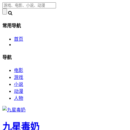
常用导航
首页
导航
电影
游戏
小说
动漫
人物
九星毒奶