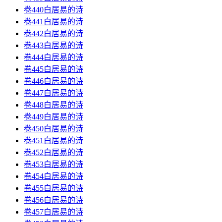
卷440白居易的诗
卷441白居易的诗
卷442白居易的诗
卷443白居易的诗
卷444白居易的诗
卷445白居易的诗
卷446白居易的诗
卷447白居易的诗
卷448白居易的诗
卷449白居易的诗
卷450白居易的诗
卷451白居易的诗
卷452白居易的诗
卷453白居易的诗
卷454白居易的诗
卷455白居易的诗
卷456白居易的诗
卷457白居易的诗