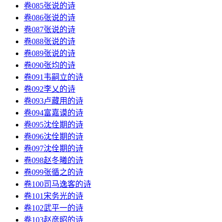
卷085张说的诗
卷086张说的诗
卷087张说的诗
卷088张说的诗
卷089张说的诗
卷090张均的诗
卷091韦嗣立的诗
卷092李乂的诗
卷093卢藏用的诗
卷094富嘉谟的诗
卷095沈佺期的诗
卷096沈佺期的诗
卷097沈佺期的诗
卷098赵冬曦的诗
卷099张循之的诗
卷100司马逸客的诗
卷101宋务光的诗
卷102武平一的诗
卷103赵彦昭的诗