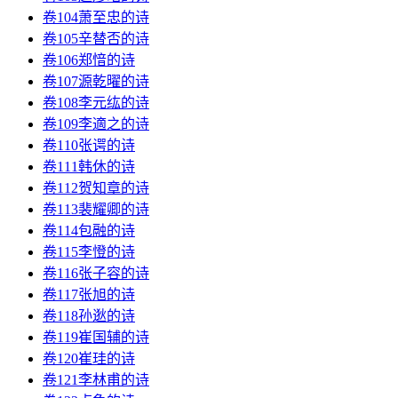
卷104萧至忠的诗
卷105辛替否的诗
卷106郑愔的诗
卷107源乾曜的诗
卷108李元纮的诗
卷109李適之的诗
卷110张谔的诗
卷111韩休的诗
卷112贺知章的诗
卷113裴耀卿的诗
卷114包融的诗
卷115李憕的诗
卷116张子容的诗
卷117张旭的诗
卷118孙逖的诗
卷119崔国辅的诗
卷120崔珪的诗
卷121李林甫的诗