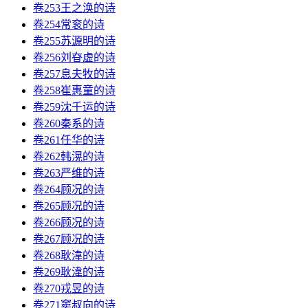
卷253王之涣的诗
卷254常衮的诗
卷255苏源明的诗
卷256刘昚虚的诗
卷257息夫牧的诗
卷258崔惠童的诗
卷259沈千运的诗
卷260秦系的诗
卷261任华的诗
卷262韩滉的诗
卷263严维的诗
卷264顾况的诗
卷265顾况的诗
卷266顾况的诗
卷267顾况的诗
卷268耿湋的诗
卷269耿湋的诗
卷270戎昱的诗
卷271窦叔向的诗