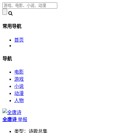
常用导航
首页
导航
电影
游戏
小说
动漫
人物
全唐诗
举报
类型：诗歌总集