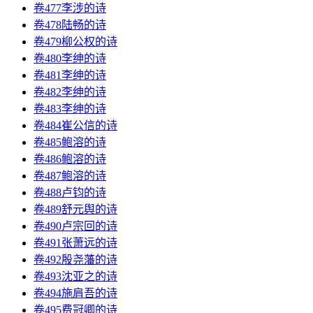
卷477李涉的诗
卷478陆畅的诗
卷479柳公权的诗
卷480李绅的诗
卷481李绅的诗
卷482李绅的诗
卷483李绅的诗
卷484崔公信的诗
卷485鲍溶的诗
卷486鲍溶的诗
卷487鲍溶的诗
卷488卢钧的诗
卷489舒元舆的诗
卷490卢宗回的诗
卷491张萧远的诗
卷492殷尧藩的诗
卷493沈亚之的诗
卷494施肩吾的诗
卷495费冠卿的诗