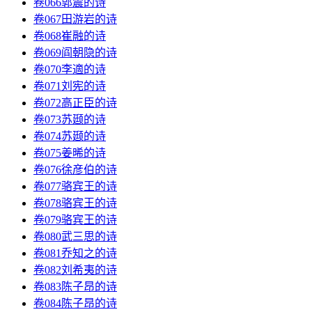
卷066郭震的诗
卷067田游岩的诗
卷068崔融的诗
卷069阎朝隐的诗
卷070李適的诗
卷071刘宪的诗
卷072高正臣的诗
卷073苏颋的诗
卷074苏颋的诗
卷075姜晞的诗
卷076徐彦伯的诗
卷077骆宾王的诗
卷078骆宾王的诗
卷079骆宾王的诗
卷080武三思的诗
卷081乔知之的诗
卷082刘希夷的诗
卷083陈子昂的诗
卷084陈子昂的诗