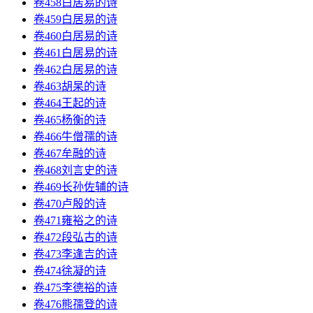
卷458白居易的诗
卷459白居易的诗
卷460白居易的诗
卷461白居易的诗
卷462白居易的诗
卷463胡杲的诗
卷464王起的诗
卷465杨衡的诗
卷466牛僧孺的诗
卷467牟融的诗
卷468刘言史的诗
卷469长孙佐辅的诗
卷470卢殷的诗
卷471雍裕之的诗
卷472段弘古的诗
卷473李逢吉的诗
卷474徐凝的诗
卷475李德裕的诗
卷476熊孺登的诗