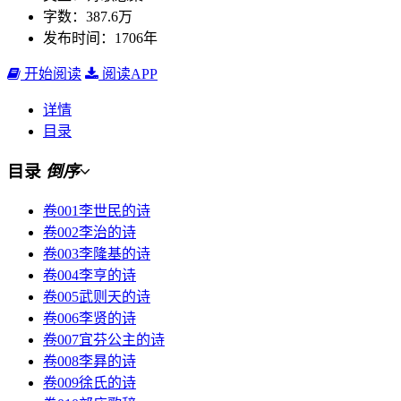
字数：387.6万
发布时间：1706年
开始阅读
阅读APP
详情
目录
目录
倒序
卷001李世民的诗
卷002李治的诗
卷003李隆基的诗
卷004李亨的诗
卷005武则天的诗
卷006李贤的诗
卷007宜芬公主的诗
卷008李昪的诗
卷009徐氏的诗