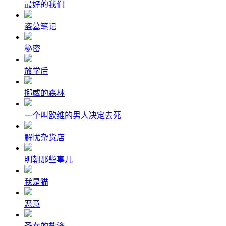
最好的我们
盗墓笔记
秘密
放学后
挪威的森林
一个叫欧维的男人决定去死
解忧杂货店
明朝那些事儿
我是猫
恶意