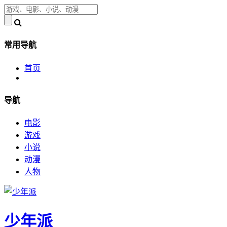
常用导航
首页
导航
电影
游戏
小说
动漫
人物
少年派