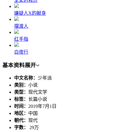
圣女的救济
嫌疑人X的献身
摆渡人
红手指
白夜行
基本资料
展开
中文名称：
少年派
类别：
小说
类型：
现代文学
标签：
长篇小说
时间：
2019年7月1日
地区：
中国
朝代：
现代
字数：
29万