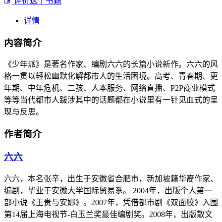
评价这个书籍
详情
内容简介
《少年派》是著名作家、编剧六六的长篇小说新作。六六的风
格一贯以轻松幽默化解都市人的生活困境。高考、青春期、更
年期、中年危机、二孩、人本服务、网络直播、P2P商业模式
等等当代都市人跋涉其中的话题都在小说里有一针见血式的呈
现与反思。
作者简介
六六
六六，本名张辛，出生于安徽省合肥市，新加坡籍华裔作家、
编剧，毕业于安徽大学国际贸易系。 2004年，出版个人第一
部小说《王贵与安娜》。2007年，凭借都市剧《双面胶》入围
第14届上海电视节-白玉兰奖最佳编剧奖。2008年，出版散文