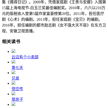
集《偶得日记》。2009年，凭借家庭剧《王贵与安娜》入围第
15届上海电视节-白玉兰奖最佳编剧奖。2010年，六六以210万
元的版税收入登第5届作家富豪榜第20位。2011年，担任医疗
剧《心术》的编剧。2013年，担任家庭剧《宝贝》的编剧。
2016年，担任编剧的都市励志剧《女不强大天不容》在东方卫
视、安徽卫视首播。
相关读书
云边有个小卖部
第七天
兄弟
悟空传
草房子