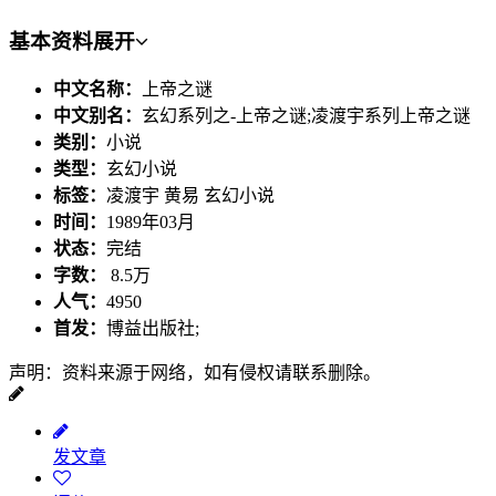
基本资料
展开
中文名称：
上帝之谜
中文别名：
玄幻系列之-上帝之谜;凌渡宇系列上帝之谜
类别：
小说
类型：
玄幻小说
标签：
凌渡宇 黄易 玄幻小说
时间：
1989年03月
状态：
完结
字数：
8.5万
人气：
4950
首发：
博益出版社;
声明：资料来源于网络，如有侵权请联系删除。
发文章