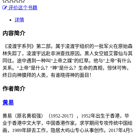
评价这个书籍
详情
内容简介
《凌渡宇系列》第二部。属于凌渡宇组织的一批军火在原始森
林失踪了，凌渡宇远赴非洲查找原因。黑人女空姐艾蓉仙与其
同往。途中遇到一种叫“上帝之媒”的红草。他与“上帝”有什么
关系。“上帝”是什么？“神”是什么？生命的真相，惊怵可怖，
终日向神膜拜的人类，有谁晓得神的面目！
作者简介
黄易
黄易（原名黄祖强）（1952-2017），1952年出生于香港，毕
业于香港中文大学，中国香港作家。求学期间专攻传统中国绘
画，1989年辞去工作，隐居大屿山专心从事创作。2017年4月5