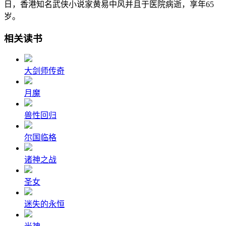
日，香港知名武侠小说家黄易中风并且于医院病逝，享年65
岁。
相关读书
大剑师传奇
月魔
兽性回归
尔国临格
诸神之战
圣女
迷失的永恒