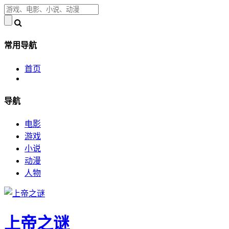
常用导航
首页
导航
电影
游戏
小说
动漫
人物
上帝之谜