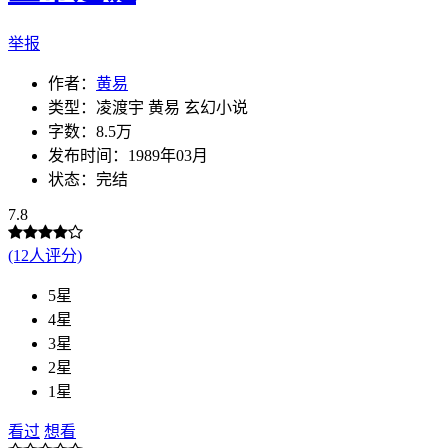
举报
作者：
黄易
类型：凌渡宇 黄易 玄幻小说
字数：8.5万
发布时间：1989年03月
状态：完结
7.8
(12人评分)
5星
4星
3星
2星
1星
看过
想看