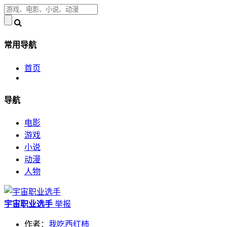
常用导航
首页
导航
电影
游戏
小说
动漫
人物
宇宙职业选手
举报
作者：
我吃西红柿