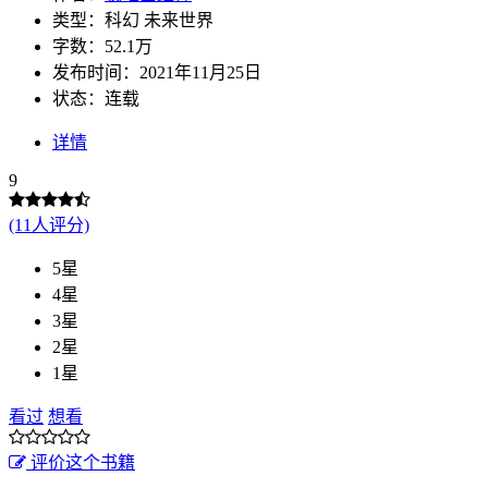
类型：科幻 未来世界
字数：52.1万
发布时间：2021年11月25日
状态：连载
详情
9
(11人评分)
5星
4星
3星
2星
1星
看过
想看
评价这个书籍