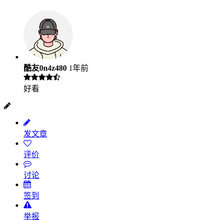
酷友0n4z480
1年前
好看
发文章
评价
讨论
签到
举报