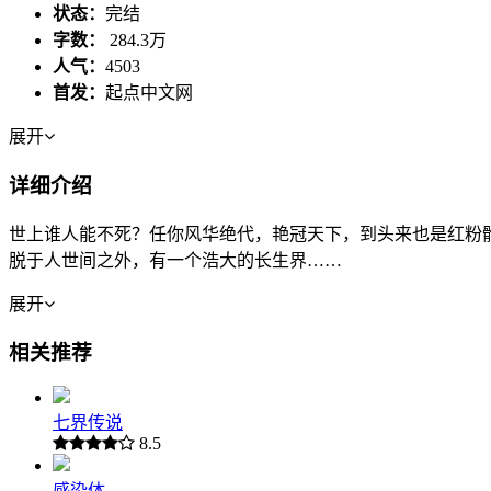
状态：
完结
字数：
284.3万
人气：
4503
首发：
起点中文网
展开
详细介绍
世上谁人能不死？任你风华绝代，艳冠天下，到头来也是红粉
脱于人世间之外，有一个浩大的长生界……
展开
相关推荐
七界传说
8.5
感染体