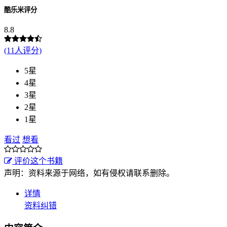
酷乐米评分
8.8
(11人评分)
5星
4星
3星
2星
1星
看过
想看
评价这个书籍
声明：资料来源于网络，如有侵权请联系删除。
详情
资料纠错