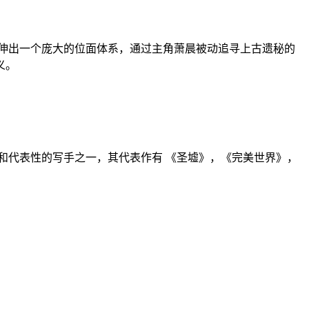
伸出一个庞大的位面体系，通过主角萧晨被动追寻上古遗秘的
义。
和代表性的写手之一，其代表作有 《圣墟》，《完美世界》，