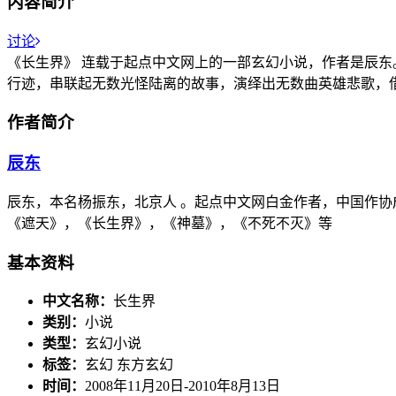
内容简介
讨论
《长生界》 连载于起点中文网上的一部玄幻小说，作者是辰
行迹，串联起无数光怪陆离的故事，演绎出无数曲英雄悲歌，
作者简介
辰东
辰东，本名杨振东，北京人 。起点中文网白金作者，中国作协
《遮天》，《长生界》，《神墓》，《不死不灭》等
基本资料
中文名称：
长生界
类别：
小说
类型：
玄幻小说
标签：
玄幻 东方玄幻
时间：
2008年11月20日-2010年8月13日