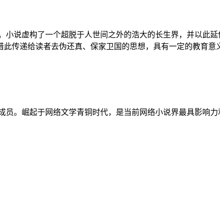
东。小说虚构了一个超脱于人世间之外的浩大的长生界，并以此延
借此传递给读者去伪还真、保家卫国的思想，具有一定的教育意
成员。崛起于网络文学青铜时代，是当前网络小说界最具影响力