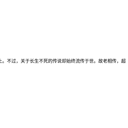
土。不过，关于长生不死的传说却始终流传于世。故老相传，超