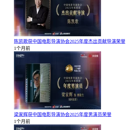
陈凯歌获中国电影导演协会2025年度杰出贡献导演荣誉
1个月前
梁家辉获中国电影导演协会2025年度男演员荣誉
1个月前