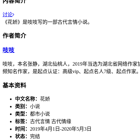
内容简介
讨论
《花娇》是吱吱写的一部古代言情小说。
作者简介
吱吱
吱吱，本名张静，湖北仙桃人，2019年当选为湖北省网络作家
频知名作家，是起点认证：高级vip、起点名人7级、起点作家
基本资料
中文名称：
花娇
类别：
小说
类型：
都市小说
标签：
古代言情 古代情缘
时间：
2019年4月1日-2020年5月3日
状态：
完结