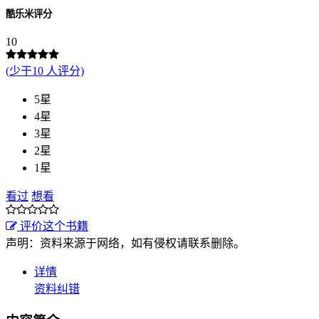
酷乐米评分
10
(少于10 人评分)
5星
4星
3星
2星
1星
看过
想看
评价这个书籍
声明：资料来源于网络，如有侵权请联系删除。
详情
资料纠错