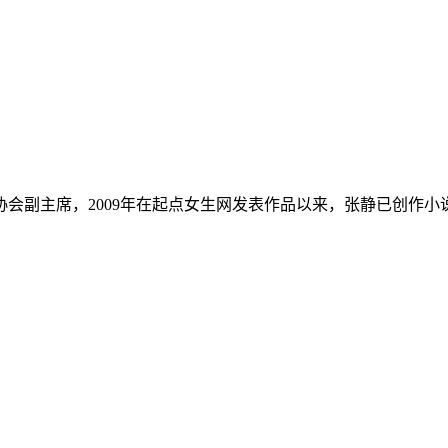
协会副主席，2009年在起点女生网发表作品以来，张静已创作小说
。