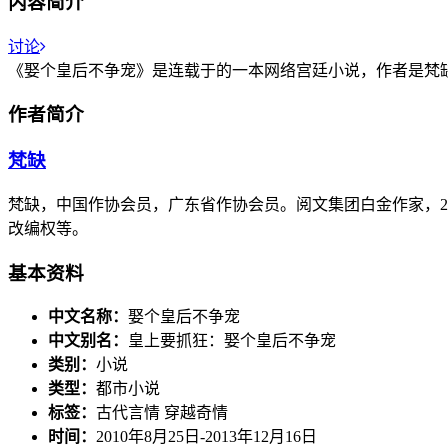
内容简介
讨论
《娶个皇后不争宠》是连载于的一本网络宫廷小说，作者是梵
作者简介
梵缺
梵缺，中国作协会员，广东省作协会员。阅文集团白金作家，2
改编权等。
基本资料
中文名称：
娶个皇后不争宠
中文别名：
皇上要抓狂：娶个皇后不争宠
类别：
小说
类型：
都市小说
标签：
古代言情 穿越奇情
时间：
2010年8月25日-2013年12月16日