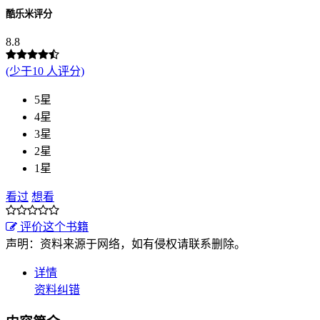
酷乐米评分
8.8
(少于10 人评分)
5星
4星
3星
2星
1星
看过
想看
评价这个书籍
声明：资料来源于网络，如有侵权请联系删除。
详情
资料纠错