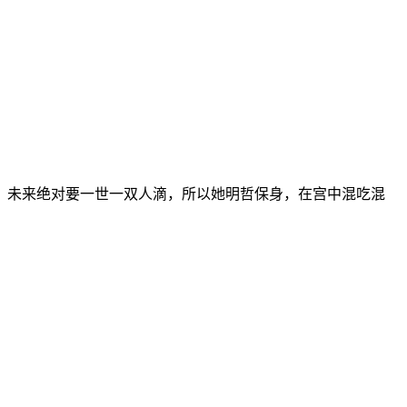
，未来绝对要一世一双人滴，所以她明哲保身，在宫中混吃混