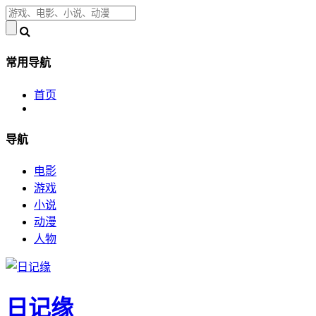
常用导航
首页
导航
电影
游戏
小说
动漫
人物
日记缘