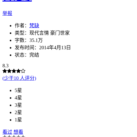
举报
作者：
梵缺
类型：现代言情 豪门世家
字数：35.1万
发布时间：2014年4月13日
状态：完结
8.3
(少于10 人评分)
5星
4星
3星
2星
1星
看过
想看