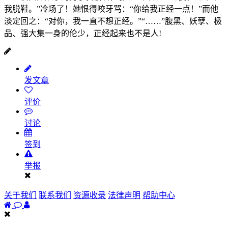
我脱鞋。”冷场了！她恨得咬牙骂：“你给我正经一点！”而他
淡定回之：“对你，我一直不想正经。”“……”腹黑、妖孽、极
品、强大集一身的伦少，正经起来也不是人!
发文章
评价
讨论
签到
举报
关于我们
联系我们
资源收录
法律声明
帮助中心