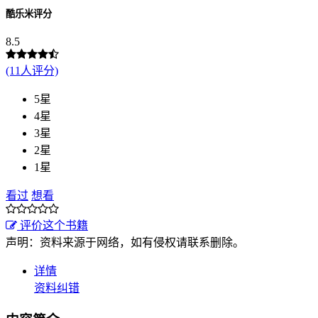
酷乐米评分
8.5
(11人评分)
5星
4星
3星
2星
1星
看过
想看
评价这个书籍
声明：资料来源于网络，如有侵权请联系删除。
详情
资料纠错