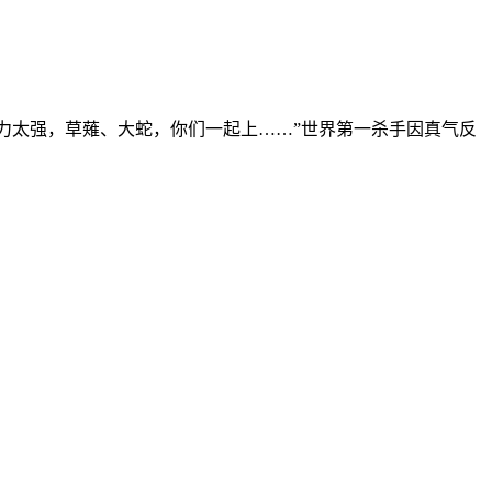
实力太强，草薙、大蛇，你们一起上……”世界第一杀手因真气反