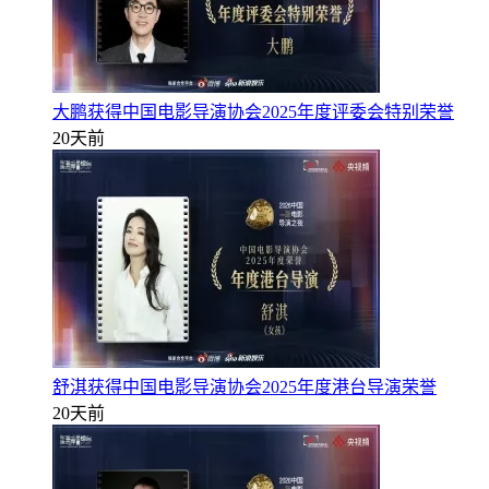
大鹏获得中国电影导演协会2025年度评委会特别荣誉
20天前
舒淇获得中国电影导演协会2025年度港台导演荣誉
20天前