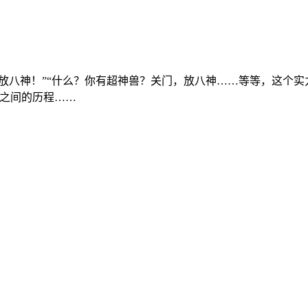
，放八神！”“什么？你有超神兽？关门，放八神……等等，这个
C之间的历程……