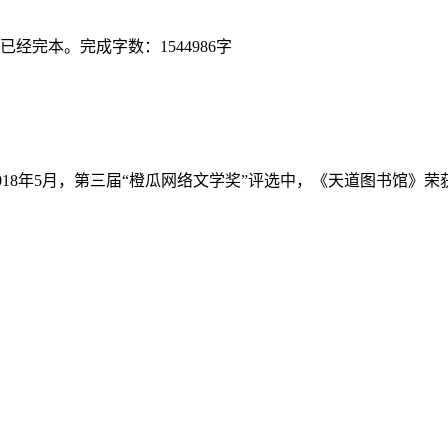
经完本。完成字数：1544986字
 2018年5月，第三届“橙瓜网络文学奖”评选中，《天道图书馆》