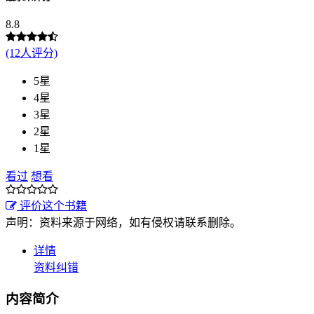
8.8
(12人评分)
5星
4星
3星
2星
1星
看过
想看
评价这个书籍
声明：资料来源于网络，如有侵权请联系删除。
详情
资料纠错
内容简介