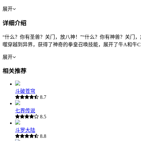
展开
详细介绍
“什么？你有圣兽？关门，放八神！”“什么？你有神兽？关门
噬穿越到异界，获得了神奇的拳皇召唤技能，展开了牛A和牛
展开
相关推荐
斗破苍穹
8.7
七界传说
8.5
斗罗大陆
8.8