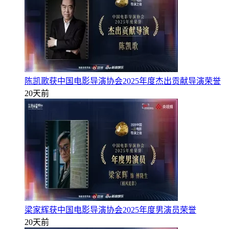
陈凯歌获中国电影导演协会2025年度杰出贡献导演荣誉
20天前
梁家辉获中国电影导演协会2025年度男演员荣誉
20天前