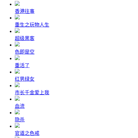
香港往事
重生之玩物人生
超级黑客
色即是空
重活了
红男绿女
市长千金爱上我
血流
隐杀
官道之色戒