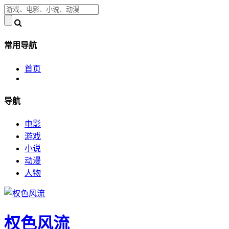
常用导航
首页
导航
电影
游戏
小说
动漫
人物
权色风流