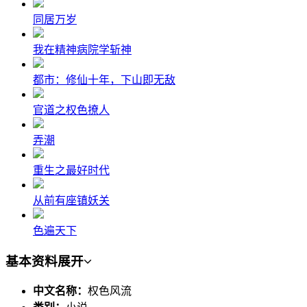
同居万岁
我在精神病院学斩神
都市：修仙十年，下山即无敌
官道之权色撩人
弄潮
重生之最好时代
从前有座镇妖关
色遍天下
基本资料
展开
中文名称：
权色风流