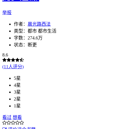
举报
作者：
晨光路西法
类型：都市 都市生活
字数：274.6万
状态：断更
8.6
(11人评分)
5星
4星
3星
2星
1星
看过
想看