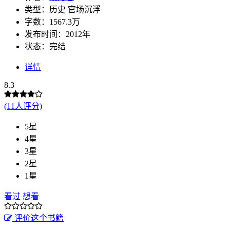
类型：历史 官场沉浮
字数：1567.3万
发布时间：2012年
状态：完结
详情
8.3
(11人评分)
5星
4星
3星
2星
1星
看过
想看
评价这个书籍