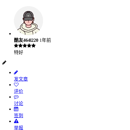
酷友464l220
1年前
特好
发文章
评价
讨论
签到
举报