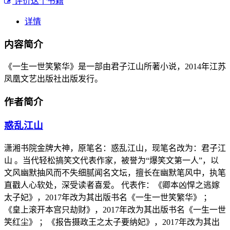
评价这个书籍
详情
内容简介
《一生一世笑繁华》是一部由君子江山所著小说，2014年江苏
凤凰文艺出版社出版发行。
作者简介
惑乱江山
潇湘书院金牌大神，原笔名：惑乱江山，现笔名改为：君子江
山 。当代轻松搞笑文代表作家，被誉为“爆笑文第一人”，以
文风幽默抽风而不失细腻闻名文坛，擅长在幽默笔风中，执笔
直戳人心软处，深受读者喜爱。 代表作：《卿本凶悍之逃嫁
太子妃》，2017年改为其出版书名《一生一世笑繁华》 ；
《皇上滚开本宫只劫财》，2017年改为其出版书名《一生一世
笑红尘》 ；《报告摄政王之太子要纳妃》，2017年改为其出