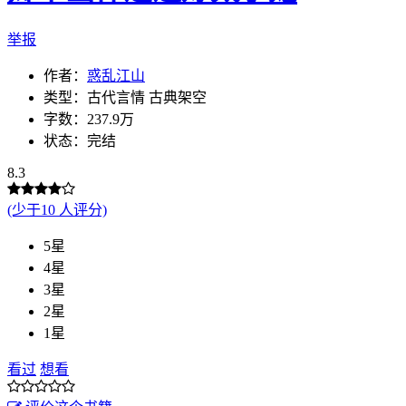
举报
作者：
惑乱江山
类型：古代言情 古典架空
字数：237.9万
状态：完结
8.3
(少于10 人评分)
5星
4星
3星
2星
1星
看过
想看