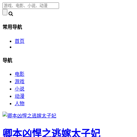
常用导航
首页
导航
电影
游戏
小说
动漫
人物
卿本凶悍之逃嫁太子妃