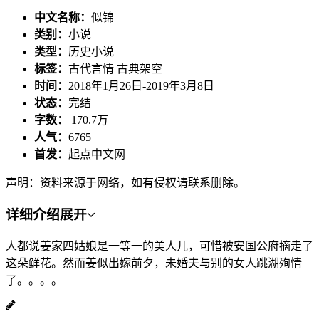
中文名称：
似锦
类别：
小说
类型：
历史小说
标签：
古代言情 古典架空
时间：
2018年1月26日-2019年3月8日
状态：
完结
字数：
170.7万
人气：
6765
首发：
起点中文网
声明：资料来源于网络，如有侵权请联系删除。
详细介绍
展开
人都说姜家四姑娘是一等一的美人儿，可惜被安国公府摘走了
这朵鲜花。然而姜似出嫁前夕，未婚夫与别的女人跳湖殉情
了。。。。