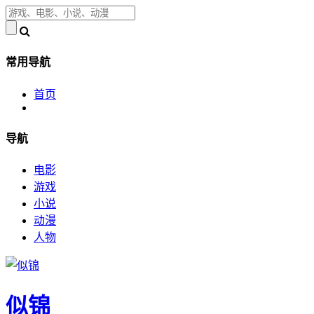
常用导航
首页
导航
电影
游戏
小说
动漫
人物
似锦