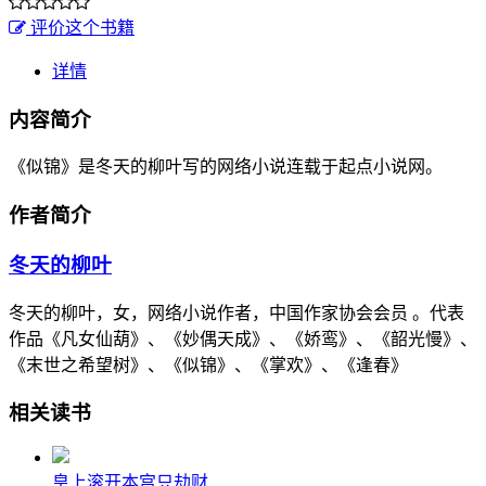
评价这个书籍
详情
内容简介
《似锦》是冬天的柳叶写的网络小说连载于起点小说网。
作者简介
冬天的柳叶
冬天的柳叶，女，网络小说作者，中国作家协会会员 。代表
作品《凡女仙葫》、《妙偶天成》、《娇鸾》、《韶光慢》、
《末世之希望树》、《似锦》、《掌欢》、《逢春》
相关读书
皇上滚开本宫只劫财