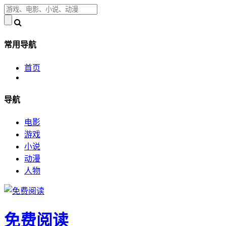
常用导航
首页
导航
电影
游戏
小说
动漫
人物
免费阅读