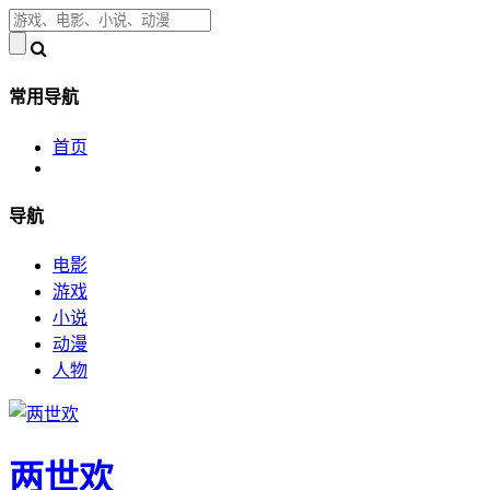
常用导航
首页
导航
电影
游戏
小说
动漫
人物
两世欢